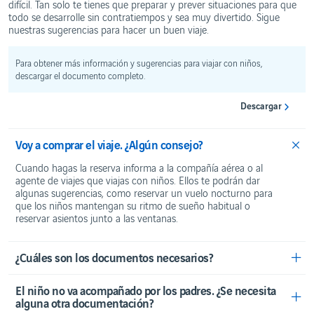
Check-
difícil. Tan solo te tienes que preparar y prever situaciones para que
Restaurantes
PARA
In
todo se desarrolle sin contratiempos y sea muy divertido. Sigue
y cafeterías
MAYOR
nuestras sugerencias para hacer un buen viaje.
COMODIDAD
Límites a
Vending
la
machine
Alquiler
circulación
de
de dinero
Para obtener más información y sugerencias para viajar con niños,
coches
descargar el documento completo.
Hotel
EQUIPAJE
Descargar
Artículos
prohibidos
Equipaje
Voy a comprar el viaje. ¿Algún consejo?
de
bodega
Cuando hagas la reserva informa a la compañía aérea o al
Equipaje
agente de viajes que viajas con niños. Ellos te podrán dar
de mano
algunas sugerencias, como reservar un vuelo nocturno para
Viajar
que los niños mantengan su ritmo de sueño habitual o
con
reservar asientos junto a las ventanas.
líquidos
Incidencias
con el
¿Cuáles son los documentos necesarios?
equipaje
QUÉ
El niño no va acompañado por los padres. ¿Se necesita
NECESITAS
alguna otra documentación?
SABER